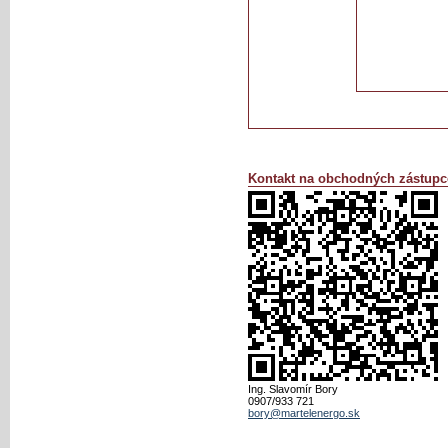
Kontakt na obchodných zástupc
Ing. Slavomír Bory
0907/933 721
bory@martelenergo.sk