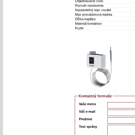
Objednávacie číslo
Rozsah nastavenia
Nastaviteľný tepl. rozdiel
Max prevádzková teplota
Dĺžka kapiláry
Materiál kontaktov
Krytie
Kontaktný formulár
Vaše meno
Váš e-mail
Predmet
Text správy