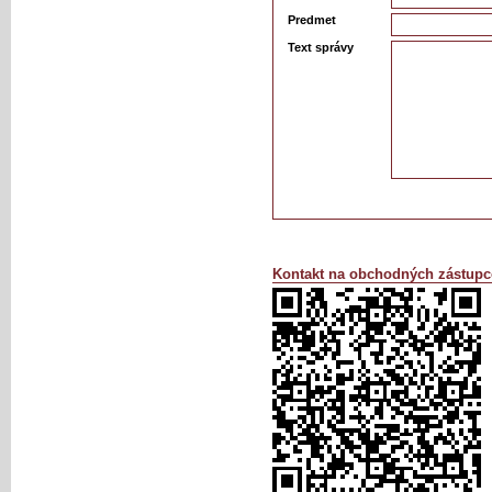
Predmet
Text správy
Kontakt na obchodných zástupc