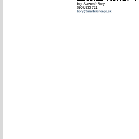
Ing. Slavomír Bory
0907/933 721
bory@martelenergo.sk