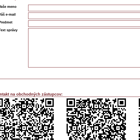
Vaše meno
Váš e-mail
Predmet
Text správy
ntakt na obchodných zástupcov: