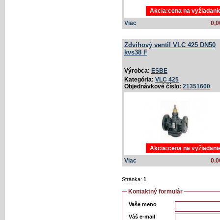
Akcia:cena na vyžiadani
Viac
0,0
Zdvihový ventil VLC 425 DN50
kvs38 F
Výrobca:
ESBE
Kategória:
VLC 425
Objednávkové číslo:
21351600
Akcia:cena na vyžiadani
Viac
0,0
Stránka:
1
Kontaktný formulár
Vaše meno
Váš e-mail