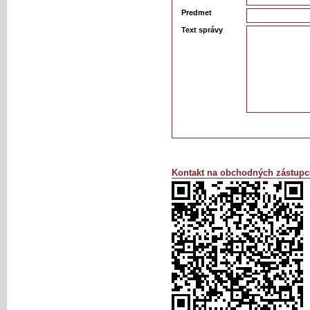
Predmet
Text správy
Kontakt na obchodných zástupc