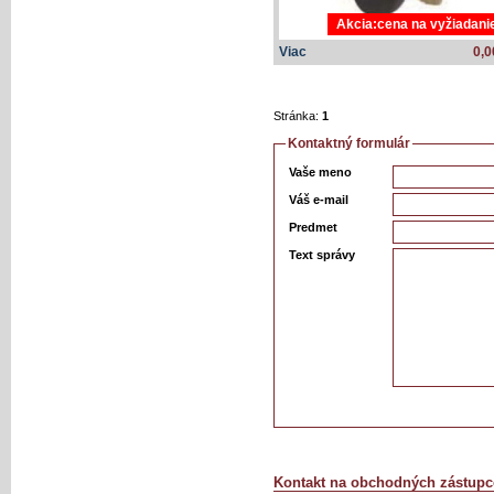
Akcia:cena na vyžiadani
Viac
0,0
Stránka:
1
Kontaktný formulár
Vaše meno
Váš e-mail
Predmet
Text správy
Kontakt na obchodných zástupc