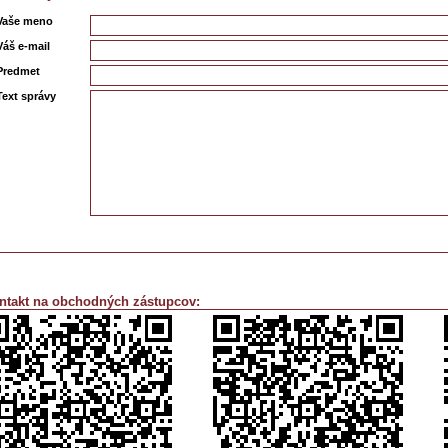
Vaše meno
Váš e-mail
Predmet
Text správy
ntakt na obchodných zástupcov: