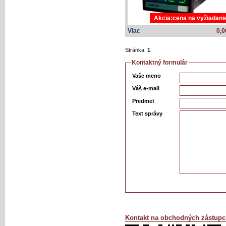
Akcia:cena na vyžiadani
Viac
0,0
Stránka:
1
Kontaktný formulár
Vaše meno
Váš e-mail
Predmet
Text správy
Kontakt na obchodných zástupc