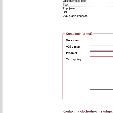
Objednávacie číslo
Tlak
Pripojenie
DN
Vypúštacia kapacita
Kontaktný formulár
Vaše meno
Váš e-mail
Predmet
Text správy
Kontakt na obchodných zástupc