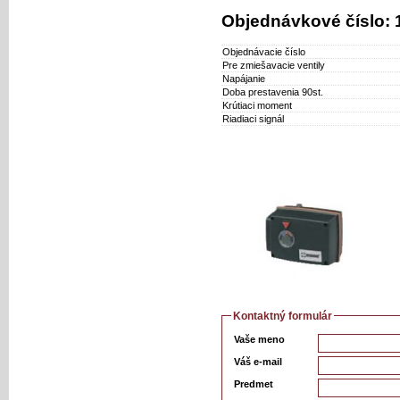
Objednávkové číslo:
Objednávacie číslo
Pre zmiešavacie ventily
Napájanie
Doba prestavenia 90st.
Krútiaci moment
Riadiaci signál
Kontaktný formulár
Vaše meno
Váš e-mail
Predmet