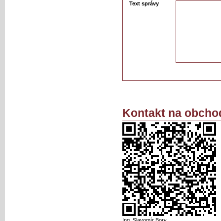
Text správy
Kontakt na obcho
Ing. Slavomír Bory