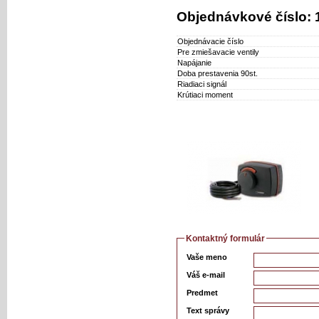
Objednávkové číslo:
Objednávacie číslo
Pre zmiešavacie ventily
Napájanie
Doba prestavenia 90st.
Riadiaci signál
Krútiaci moment
Kontaktný formulár
Vaše meno
Váš e-mail
Predmet
Text správy