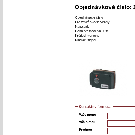
Objednávkové číslo:
Objednávacie číslo
Pre zmiešavacie ventily
Napájanie
Doba prestavenia 90st.
Krútiaci moment
Riadiaci signál
Kontaktný formulár
Vaše meno
Váš e-mail
Predmet