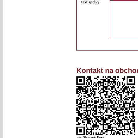
Text správy
Kontakt na obcho
Ing. Slavomír Bory