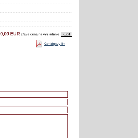
0,00
EUR
zľava cena na vyžiadanie
Kúpiť
Katalógovy list