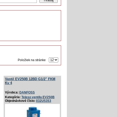
Hľadaj
Položiek na stránke
Ventil EV250B 12BD G1/­2" FKM
Kv 4
Výrobca:
DANFOSS
Kategória:
Teleso ventilu EV250B
Objednávkové číslo:
032U5353