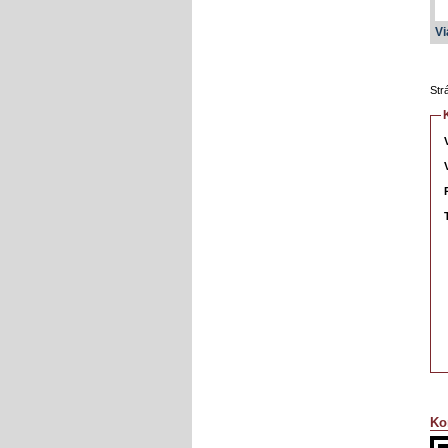
Vi
Str
Ko