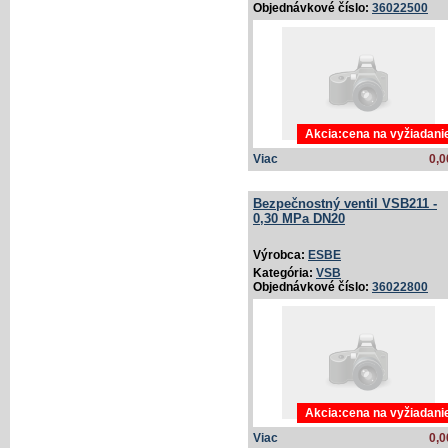
Objednávkové číslo:
36022500
Akcia:cena na vyžiadani
Viac
0,0
Bezpečnostný ventil VSB211 -
0,30 MPa DN20
Výrobca:
ESBE
Kategória:
VSB
Objednávkové číslo:
36022800
Akcia:cena na vyžiadani
Viac
0,0